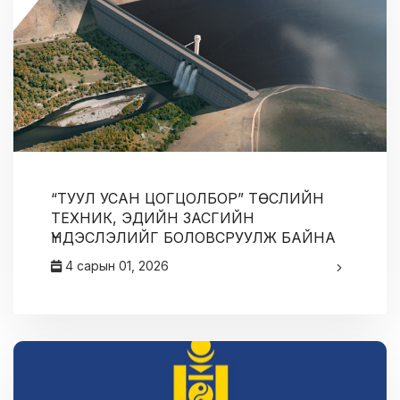
“ТУУЛ УСАН ЦОГЦОЛБОР” ТӨСЛИЙН
ТЕХНИК, ЭДИЙН ЗАСГИЙН
ҮНДЭСЛЭЛИЙГ БОЛОВСРУУЛЖ БАЙНА
4 сарын 01, 2026
админ