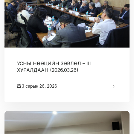
УСНЫ НӨӨЦИЙН ЗӨВЛӨЛ – III
ХУРАЛДААН (2026.03.26)
3 сарын 26, 2026
админ