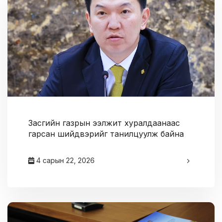
Засгийн газрын ээлжит хуралдаанаас
гарсан шийдвэрийг танилцуулж байна
4 сарын 22, 2026
админ