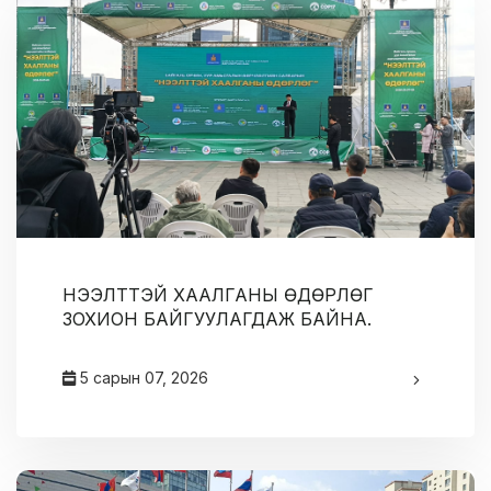
НЭЭЛТТЭЙ ХААЛГАНЫ ӨДӨРЛӨГ
ЗОХИОН БАЙГУУЛАГДАЖ БАЙНА.
5 сарын 07, 2026
админ