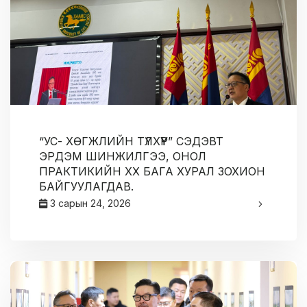
“УС- ХӨГЖЛИЙН ТҮЛХҮҮР” СЭДЭВТ
ЭРДЭМ ШИНЖИЛГЭЭ, ОНОЛ
ПРАКТИКИЙН XX БАГА ХУРАЛ ЗОХИОН
БАЙГУУЛАГДАВ.
3 сарын 24, 2026
админ