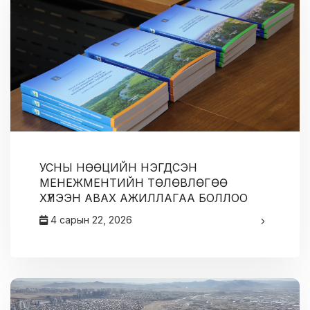
УСНЫ НӨӨЦИЙН НЭГДСЭН
МЕНЕЖМЕНТИЙН ТӨЛӨВЛӨГӨӨ
ХҮЛЭЭН АВАХ АЖИЛЛАГАА БОЛЛОО
4 сарын 22, 2026
админ