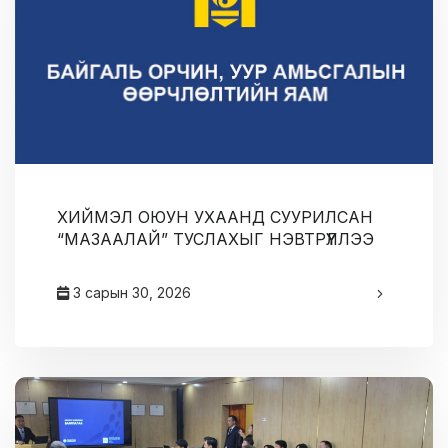
ХИЙМЭЛ ОЮУН УХААНД СУУРИЛСАН
“МАЗААЛАЙ” ТУСЛАХЫГ НЭВТРҮҮЛЛЭЭ
3 сарын 30, 2026
админ