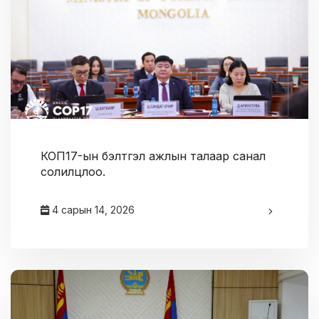
КОП17-ын бэлтгэл ажлын талаар санал
солилцлоо.
4 сарын 14, 2026
админ