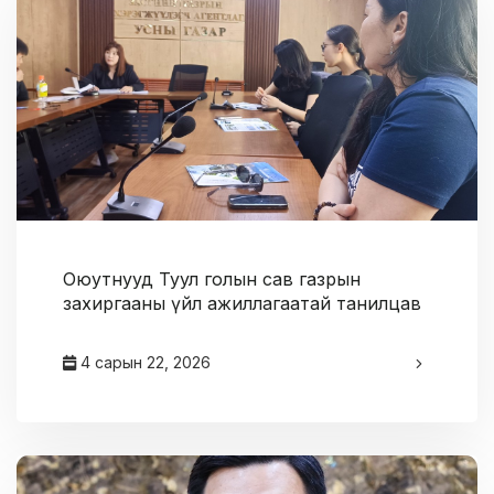
Оюутнууд Туул голын сав газрын
захиргааны үйл ажиллагаатай танилцав
4 сарын 22, 2026
админ