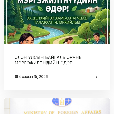
ОЛОН УЛСЫН БАЙГАЛЬ ОРЧНЫ
МЭРГЭЖИЛТНҮҮДИЙН ӨДӨР
4 сарын 15, 2026
админ