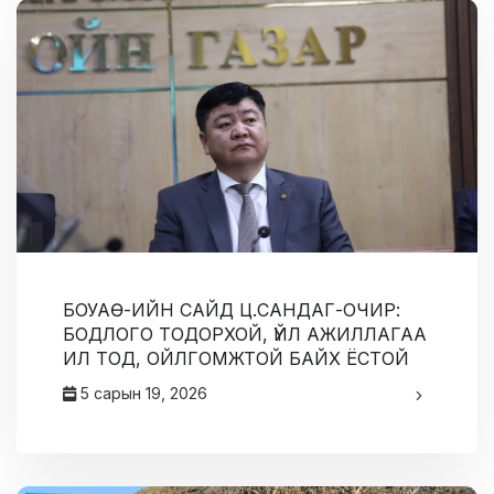
БОУАӨ-ИЙН САЙД Ц.САНДАГ-ОЧИР:
БОДЛОГО ТОДОРХОЙ, ҮЙЛ АЖИЛЛАГАА
ИЛ ТОД, ОЙЛГОМЖТОЙ БАЙХ ЁСТОЙ
5 сарын 19, 2026
админ