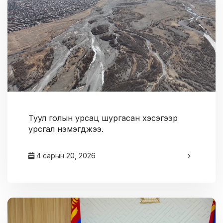
Туул голын урсац шургасан хэсэгээр
урсгал нэмэгджээ.
4 сарын 20, 2026
админ