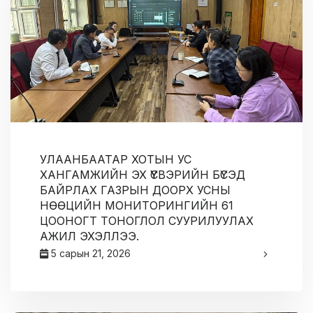
УЛААНБААТАР ХОТЫН УС
ХАНГАМЖИЙН ЭХ ҮҮСВЭРИЙН БҮСЭД
БАЙРЛАХ ГАЗРЫН ДООРХ УСНЫ
НӨӨЦИЙН МОНИТОРИНГИЙН 61
ЦООНОГТ ТОНОГЛОЛ СУУРИЛУУЛАХ
АЖИЛ ЭХЭЛЛЭЭ.
5 сарын 21, 2026
админ