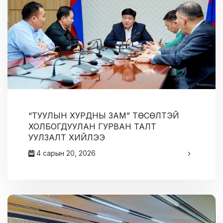
“ТУУЛЫН ХУРДНЫ ЗАМ” ТӨСӨЛТЭЙ
ХОЛБОГДУУЛАН ГУРВАН ТАЛТ
УУЛЗАЛТ ХИЙЛЭЭ
4 сарын 20, 2026
админ