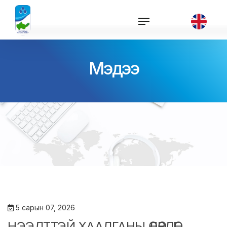
Мэдээ
5 сарын 07, 2026
НЭЭЛТТЭЙ ХААЛГАНЫ ӨДӨРЛӨГ