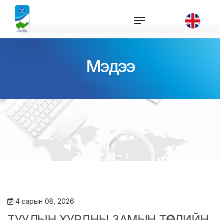
Мэдээ
4 сарын 08, 2026
ТУУЛЫН ХУРДНЫ ЗАМЫН ТӨСЛИЙН