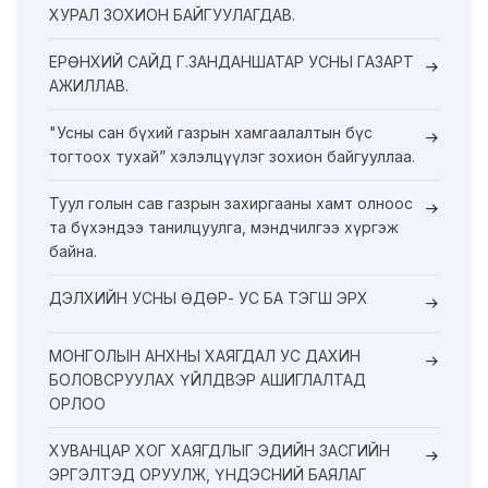
ХУРАЛ ЗОХИОН БАЙГУУЛАГДАВ.
ЕРӨНХИЙ САЙД Г.ЗАНДАНШАТАР УСНЫ ГАЗАРТ
АЖИЛЛАВ.
"Усны сан бүхий газрын хамгаалалтын бүс
тогтоох тухай” хэлэлцүүлэг зохион байгууллаа.
Туул голын сав газрын захиргааны хамт олноос
та бүхэндээ танилцуулга, мэндчилгээ хүргэж
байна.
ДЭЛХИЙН УСНЫ ӨДӨР- УС БА ТЭГШ ЭРХ
МОНГОЛЫН АНХНЫ ХАЯГДАЛ УС ДАХИН
БОЛОВСРУУЛАХ ҮЙЛДВЭР АШИГЛАЛТАД
ОРЛОО
ХУВАНЦАР ХОГ ХАЯГДЛЫГ ЭДИЙН ЗАСГИЙН
ЭРГЭЛТЭД ОРУУЛЖ, ҮНДЭСНИЙ БАЯЛАГ