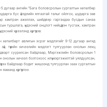
1-5 дугаар ангийн “Бага боловсролын сургалтын хөтөлбөр
 шударга бус үйлдлийн ялгаатай талыг ойлгох, шударга зөв
багаар хамтран ажиллах, шийдвэр гаргахдаа бусдын санаа
сын туршлага, үндэсний онцлогт нийцүүлэн тусгаж, хамтран
сний хүрээлэнд хүргүүлэв.
хөтөлбөрт авлигын эсрэг мэдлэгийг 9-12 дугаар ангид
 зүй, түүхийн хичээлийн мэдлэгт тулгуурлан онолын лекц
адварт суурилсан байдлаар, Мэргэжлийн боловсролын 1
н онолын хичээл болгохоос илүү мэргэжилтэй уялдуулсан,
шүүлэх байдлаар бодит жишээнд тулгуурлан заах сургалтын
яаманд хүргүүллээ.