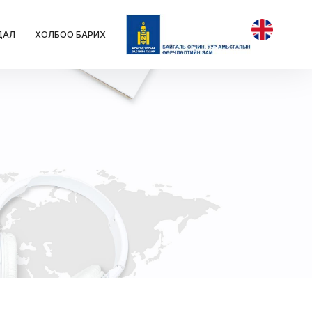
ДАЛ
ХОЛБОО БАРИХ