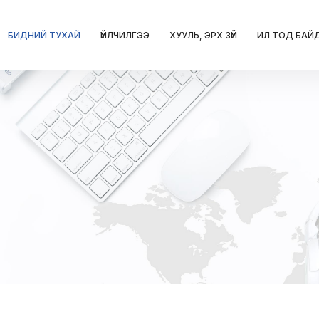
БИДНИЙ ТУХАЙ
ҮЙЛЧИЛГЭЭ
ХУУЛЬ, ЭРХ ЗҮЙ
ИЛ ТОД БАЙ