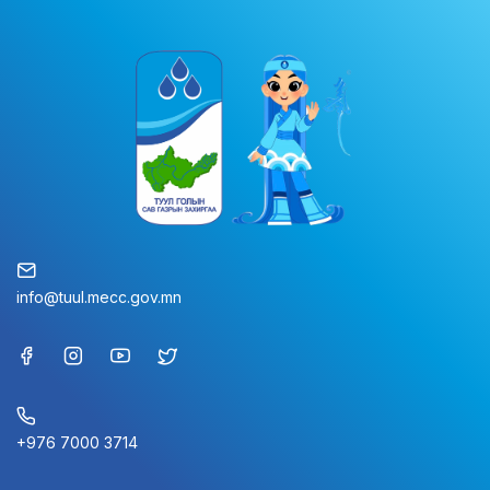
info@tuul.mecc.gov.mn
+976 7000 3714