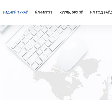
БИДНИЙ ТУХАЙ
ҮЙЛЧИЛГЭЭ
ХУУЛЬ, ЭРХ ЗҮЙ
ИЛ ТОД БАЙ