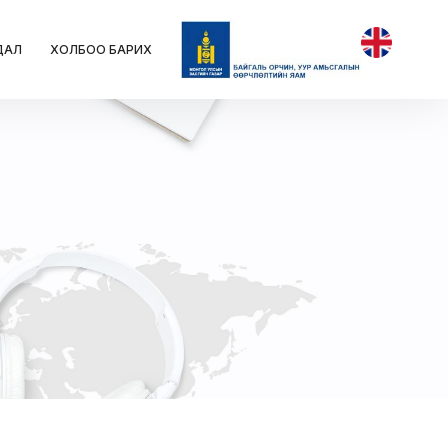
ДАЛ
ХОЛБОО БАРИХ