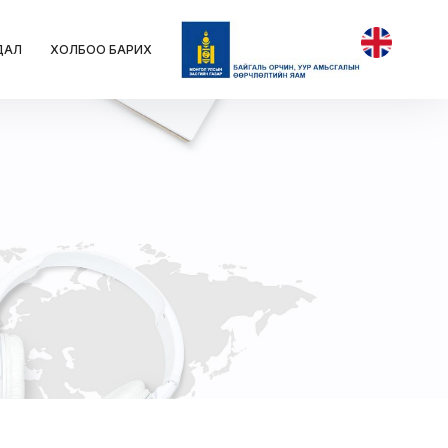
ДАЛ
ХОЛБОО БАРИХ