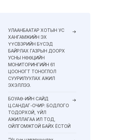
УЛААНБААТАР ХОТЫН УС
ХАНГАМЖИЙН ЭХ
ҮҮСВЭРИЙН БҮСЭД
БАЙРЛАХ ГАЗРЫН ДООРХ
УСНЫ НӨӨЦИЙН
МОНИТОРИНГИЙН 61
ЦООНОГТ ТОНОГЛОЛ
СУУРИЛУУЛАХ АЖИЛ
ЭХЭЛЛЭЭ.
БОУАӨ-ИЙН САЙД
Ц.САНДАГ-ОЧИР: БОДЛОГО
ТОДОРХОЙ, ҮЙЛ
АЖИЛЛАГАА ИЛ ТОД,
ОЙЛГОМЖТОЙ БАЙХ ЁСТОЙ
“Ус гүн цэвэршүүлэх