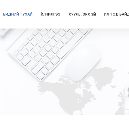
БИДНИЙ ТУХАЙ
ҮЙЛЧИЛГЭЭ
ХУУЛЬ, ЭРХ ЗҮЙ
ИЛ ТОД БАЙ