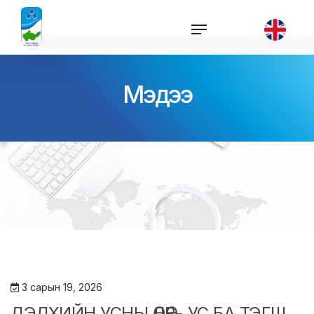
Мэдээ
3 сарын 19, 2026
ДЭЛХИЙН УСНЫ ӨДӨР- УС БА ТЭГШ