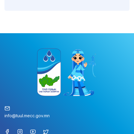
info@tuul.mecc.gov.mn